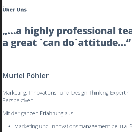
Über Uns
„…a highly professional t
a great `can do`attitude…“
Muriel Pöhler
Marketing, Innovations- und Design-Thinking Expertin 
Perspektiven.
Mit der ganzen Erfahrung aus:
Marketing und Innovationsmanagement bei u.a.