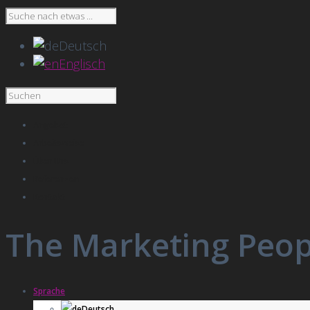
Deutsch
Englisch
Angebot
Arbeitsweise
Über Uns
Referenzen
Kontakt
The Marketing Peopl
Sprache
Deutsch