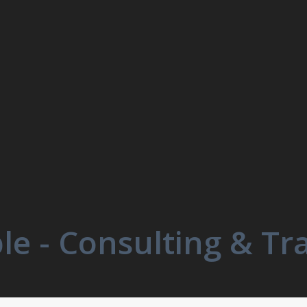
e - Consulting & Tr