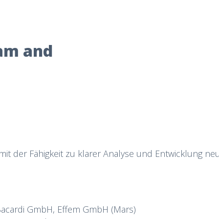
eam and
mit der Fähigkeit zu klarer Analyse und Entwicklung ne
 Bacardi GmbH, Effem GmbH (Mars)