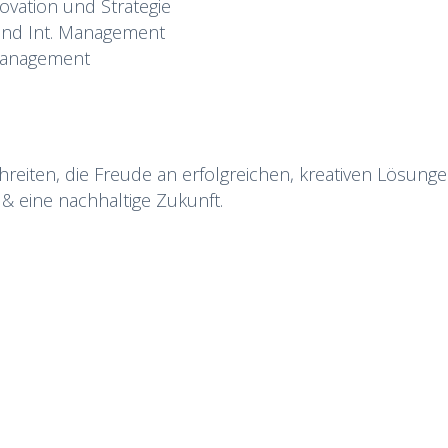
vation und Strategie
 und Int. Management
 Management
eiten, die Freude an erfolgreichen, kreativen Lösunge
& eine nachhaltige Zukunft.