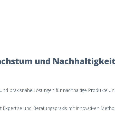
achstum und Nachhaltigkei
nd praxisnahe Lösungen für nachhaltige Produkte u
 Expertise und Beratungspraxis mit innovativen Metho